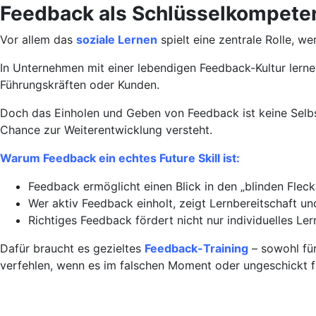
Feedback als Schlüsselkompetenz
Vor allem das
soziale Lernen
spielt eine zentrale Rolle, 
In Unternehmen mit einer lebendigen Feedback-Kultur lerne
Führungskräften oder Kunden.
Doch das Einholen und Geben von Feedback ist keine Selbstv
Chance zur Weiterentwicklung versteht.
Warum Feedback ein echtes Future Skill ist:
Feedback ermöglicht einen Blick in den „blinden Fle
Wer aktiv Feedback einholt, zeigt Lernbereitschaft un
Richtiges Feedback fördert nicht nur individuelles L
Dafür braucht es gezieltes
Feedback-Training
– sowohl fü
verfehlen, wenn es im falschen Moment oder ungeschickt fo