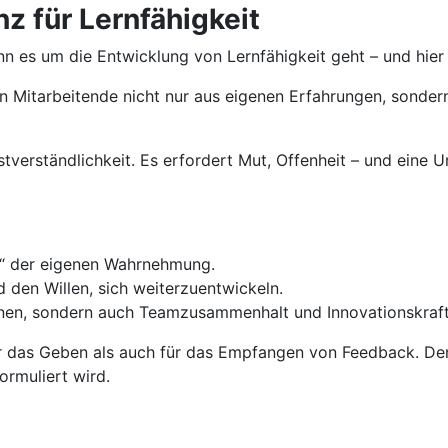
 für Lernfähigkeit
wenn es um die Entwicklung von Lernfähigkeit geht – und h
n Mitarbeitende nicht nur aus eigenen Erfahrungen, sonder
erständlichkeit. Es erfordert Mut, Offenheit – und eine Unt
ck“ der eigenen Wahrnehmung.
d den Willen, sich weiterzuentwickeln.
ernen, sondern auch Teamzusammenhalt und Innovationskraft
r das Geben als auch für das Empfangen von Feedback. Den
rmuliert wird.