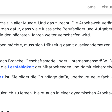
ll
Home
Leist
rzeit in aller Munde. Und das zurecht. Die Arbeitswelt verän
sorgen dafür, dass viele klassische Berufsbilder und Aufg
 in den nächsten Jahren weiter verschärfen wird.
ben möchte, muss sich frühzeitig damit auseinandersetzen
 je nach Branche, Geschäftsmodell oder Unternehmensgröße.
 die
Lernfähigkeit
der Mitarbeitenden und damit einherge
nz
ist. Sie bildet die Grundlage dafür, überhaupt neue fach
uierlich zu lernen, bleibt auch in einer dynamischen Arbeits