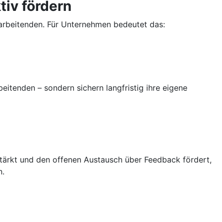
iv fördern
rbeitenden. Für Unternehmen bedeutet das:
beitenden – sondern sichern langfristig ihre eigene
 stärkt und den offenen Austausch über Feedback fördert,
n.