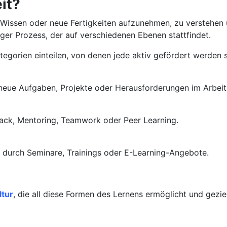
it?
s Wissen oder neue Fertigkeiten aufzunehmen, zu verstehen 
iger Prozess, der auf verschiedenen Ebenen stattfindet.
egorien einteilen, von denen jede aktiv gefördert werden s
neue Aufgaben, Projekte oder Herausforderungen im Arbeits
ack, Mentoring, Teamwork oder Peer Learning.
 durch Seminare, Trainings oder E-Learning-Angebote.
ltur
, die all diese Formen des Lernens ermöglicht und geziel