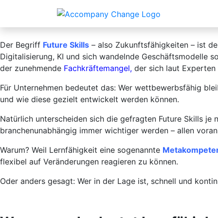
Feedback als Future Ski
Der Begriff
Future Skills
– also Zukunftsfähigkeiten – ist de
Digitalisierung, KI und sich wandelnde Geschäftsmodelle 
der zunehmende
Fachkräftemangel
,
der sich laut Experten
Für Unternehmen bedeutet das: Wer wettbewerbsfähig blei
und wie diese gezielt entwickelt werden können.
Natürlich unterscheiden sich die gefragten Future Skills
branchenunabhängig immer wichtiger werden – allen voran
Warum? Weil Lernfähigkeit eine sogenannte
Metakompete
flexibel auf Veränderungen reagieren zu können.
Oder anders gesagt: Wer in der Lage ist, schnell und kontin