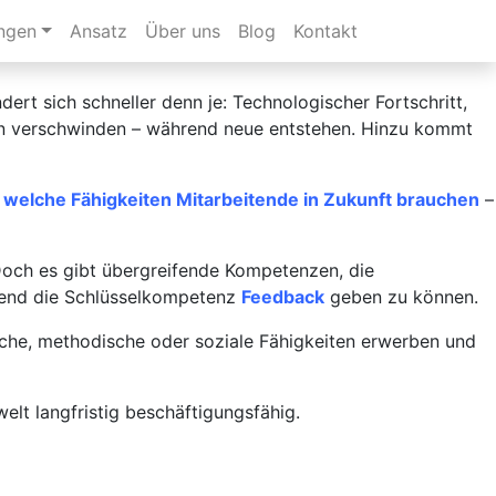
ungen
Ansatz
Über uns
Blog
Kontakt
dert sich schneller denn je: Technologischer Fortschritt,
aben verschwinden – während neue entstehen. Hinzu kommt
,
welche Fähigkeiten Mitarbeitende in Zukunft brauchen
–
 Doch es gibt übergreifende Kompetenzen, die
hend die Schlüsselkompetenz
Feedback
geben zu können.
liche, methodische oder soziale Fähigkeiten erwerben und
welt langfristig beschäftigungsfähig.