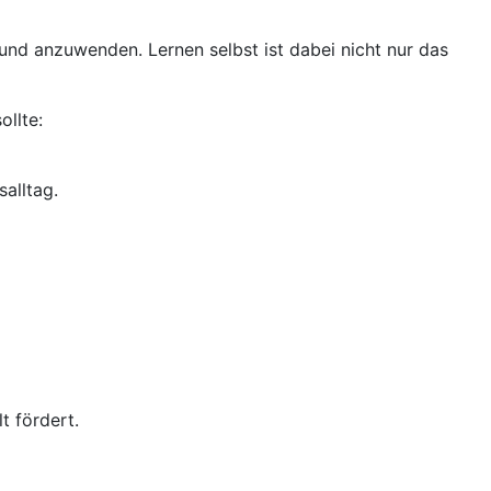
und anzuwenden. Lernen selbst ist dabei nicht nur das
ollte:
alltag.
t fördert.