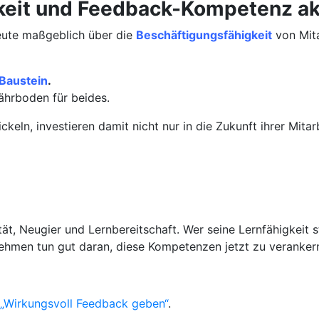
eit und Feedback-Kompetenz akt
 heute maßgeblich über die
Beschäftigungsfähigkeit
von Mita
 Baustein
.
ährboden für beides.
eln, investieren damit nicht nur in die Zukunft ihrer Mitar
ität, Neugier und Lernbereitschaft. Wer seine Lernfähigkeit
nehmen tun gut daran, diese Kompetenzen jetzt zu veranker
 „Wirkungsvoll Feedback geben“
.