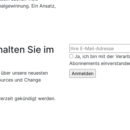
algewinnung. Ein Ansatz,
alten Sie im
Ja, ich bin mit der Vera
Abonnements einverstande
 über unsere neuesten
ources und Change
erzeit gekündigt werden.