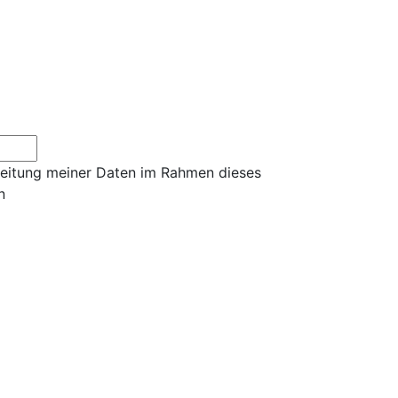
rbeitung meiner Daten im Rahmen dieses
n